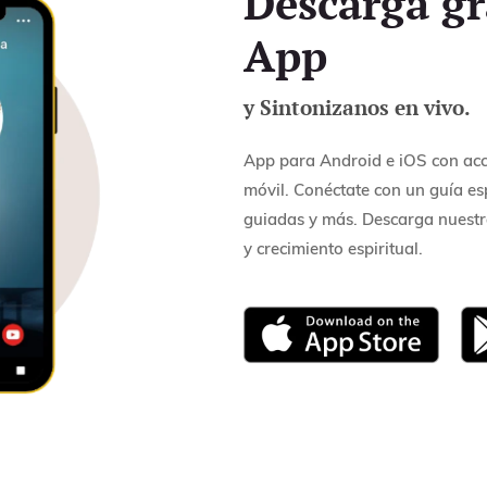
Descarga gr
App
y Sintonizanos en vivo.
App para Android e iOS con acce
móvil. Conéctate con un guía es
guiadas y más. Descarga nuestr
y crecimiento espiritual.