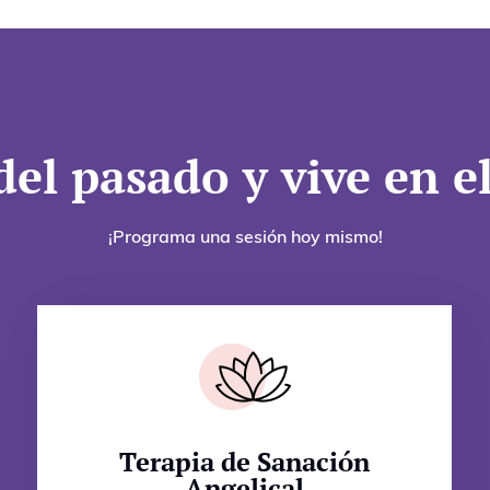
del pasado y vive en e
¡Programa una sesión hoy mismo!
Terapia de Sanación
Angelical