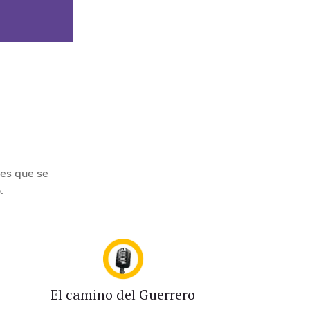
les que se
.
El camino del Guerrero