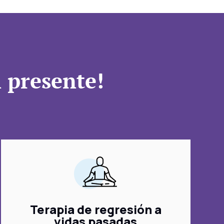
l presente!
Terapia de regresión a
vidas pasadas