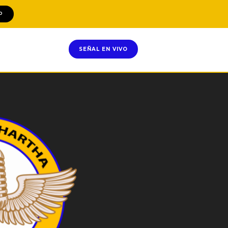
P
SEÑAL EN VIVO