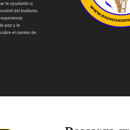
ue te ayudarán a
ncestral del budismo.
 experiencia
la paz y la
escubre el camino de