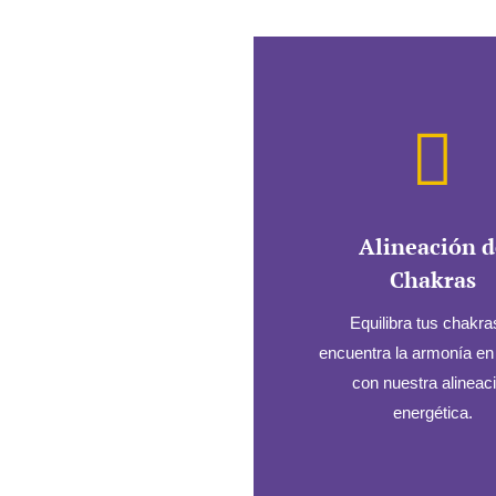

Alineación d
Chakras
Equilibra tus chakra
encuentra la armonía en 
con nuestra alineac
energética.